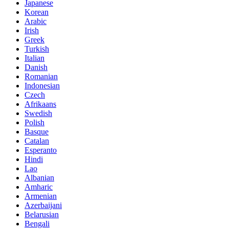
Japanese
Korean
Arabic
Irish
Greek
Turkish
Italian
Danish
Romanian
Indonesian
Czech
Afrikaans
Swedish
Polish
Basque
Catalan
Esperanto
Hindi
Lao
Albanian
Amharic
Armenian
Azerbaijani
Belarusian
Bengali