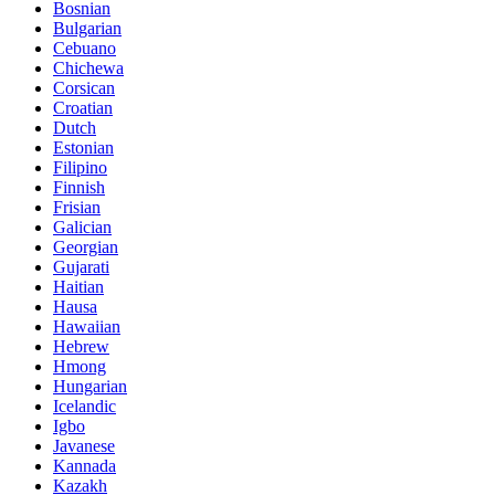
Bosnian
Bulgarian
Cebuano
Chichewa
Corsican
Croatian
Dutch
Estonian
Filipino
Finnish
Frisian
Galician
Georgian
Gujarati
Haitian
Hausa
Hawaiian
Hebrew
Hmong
Hungarian
Icelandic
Igbo
Javanese
Kannada
Kazakh