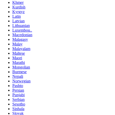
Khmer
Kurdish
Kyrgyz
Latin
Latvian
Lithuanian
Luxembou..
Macedonian
Malagasy
Malay
Malayalam
Maltese
Maori
Marathi
Mongolian
Burmese
Nepali
Norwegian
Pashto
Persian
Punjabi
Serbian
Sesotho
Sinhala
Slovak